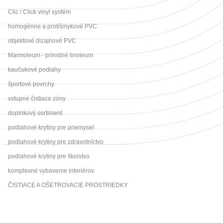
Clic / Click vinyl systém
homogénne a protišmykové PVC
objektové dizajnové PVC
Marmoleum - prírodné linoleum
kaučukové podlahy
športové povrchy
vstupné čistiace zóny
doplnkový sortiment
podlahové krytiny pre priemysel
podlahové krytiny pre zdravotníctvo
podlahové krytiny pre školstvo
komplexné vybavenie interiérov
ČISTIACE A OŠETROVACIE PROSTRIEDKY