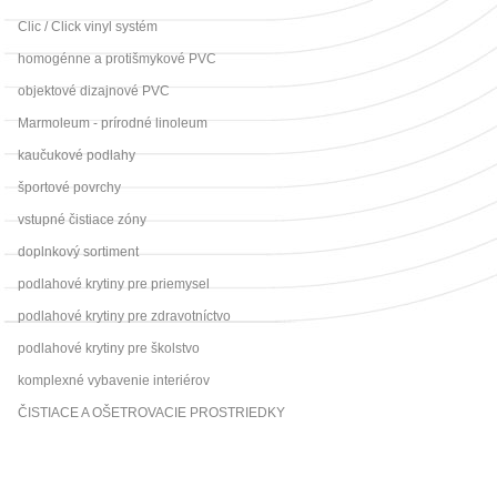
Clic / Click vinyl systém
homogénne a protišmykové PVC
objektové dizajnové PVC
Marmoleum - prírodné linoleum
kaučukové podlahy
športové povrchy
vstupné čistiace zóny
doplnkový sortiment
podlahové krytiny pre priemysel
podlahové krytiny pre zdravotníctvo
podlahové krytiny pre školstvo
komplexné vybavenie interiérov
ČISTIACE A OŠETROVACIE PROSTRIEDKY