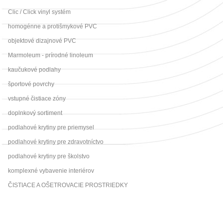
Clic / Click vinyl systém
homogénne a protišmykové PVC
objektové dizajnové PVC
Marmoleum - prírodné linoleum
kaučukové podlahy
športové povrchy
vstupné čistiace zóny
doplnkový sortiment
podlahové krytiny pre priemysel
podlahové krytiny pre zdravotníctvo
podlahové krytiny pre školstvo
komplexné vybavenie interiérov
ČISTIACE A OŠETROVACIE PROSTRIEDKY