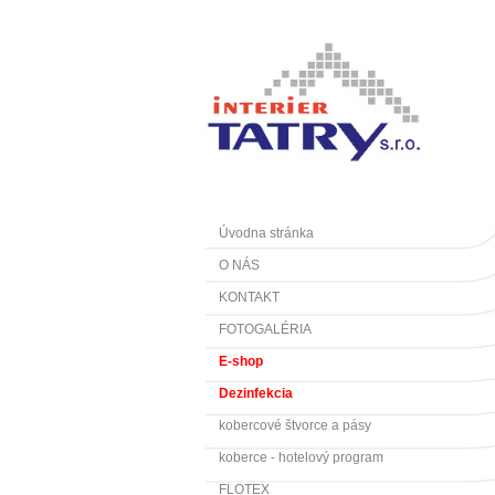
Úvodna stránka
O NÁS
KONTAKT
FOTOGALÉRIA
E-shop
Dezinfekcia
kobercové štvorce a pásy
koberce - hotelový program
FLOTEX