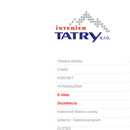
Úvodna stránka
O NÁS
KONTAKT
FOTOGALÉRIA
E-shop
Dezinfekcia
kobercové štvorce a pásy
koberce - hotelový program
FLOTEX