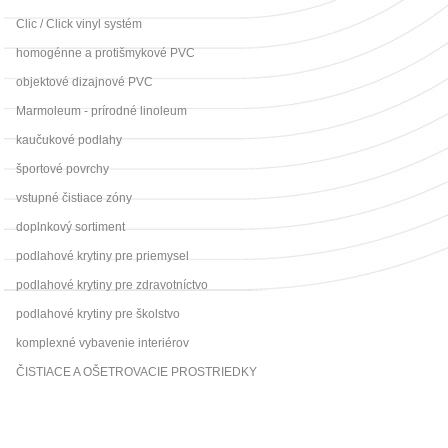
Clic / Click vinyl systém
homogénne a protišmykové PVC
objektové dizajnové PVC
Marmoleum - prírodné linoleum
kaučukové podlahy
športové povrchy
vstupné čistiace zóny
doplnkový sortiment
podlahové krytiny pre priemysel
podlahové krytiny pre zdravotníctvo
podlahové krytiny pre školstvo
komplexné vybavenie interiérov
ČISTIACE A OŠETROVACIE PROSTRIEDKY