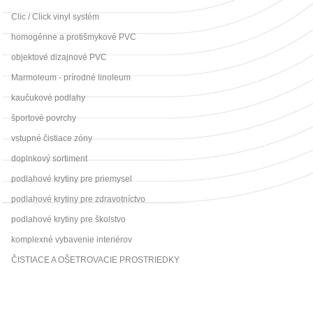
Clic / Click vinyl systém
homogénne a protišmykové PVC
objektové dizajnové PVC
Marmoleum - prírodné linoleum
kaučukové podlahy
športové povrchy
vstupné čistiace zóny
doplnkový sortiment
podlahové krytiny pre priemysel
podlahové krytiny pre zdravotníctvo
podlahové krytiny pre školstvo
komplexné vybavenie interiérov
ČISTIACE A OŠETROVACIE PROSTRIEDKY