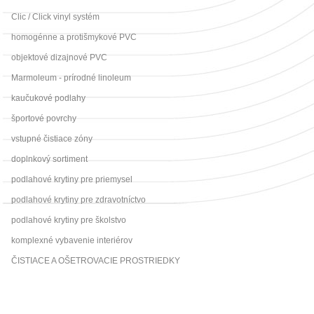
Clic / Click vinyl systém
homogénne a protišmykové PVC
objektové dizajnové PVC
Marmoleum - prírodné linoleum
kaučukové podlahy
športové povrchy
vstupné čistiace zóny
doplnkový sortiment
podlahové krytiny pre priemysel
podlahové krytiny pre zdravotníctvo
podlahové krytiny pre školstvo
komplexné vybavenie interiérov
ČISTIACE A OŠETROVACIE PROSTRIEDKY