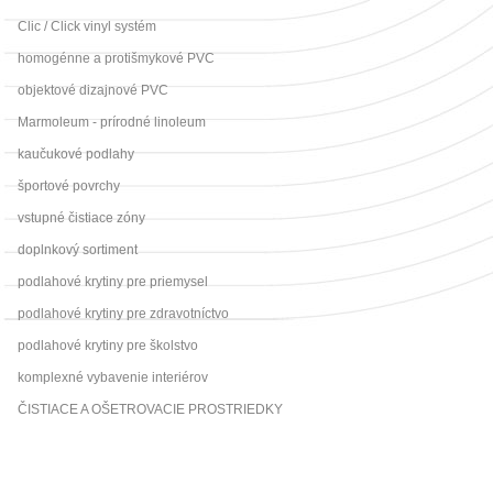
Clic / Click vinyl systém
homogénne a protišmykové PVC
objektové dizajnové PVC
Marmoleum - prírodné linoleum
kaučukové podlahy
športové povrchy
vstupné čistiace zóny
doplnkový sortiment
podlahové krytiny pre priemysel
podlahové krytiny pre zdravotníctvo
podlahové krytiny pre školstvo
komplexné vybavenie interiérov
ČISTIACE A OŠETROVACIE PROSTRIEDKY