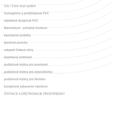
Clic / Click vinyl systém
homogénne a protišmykové PVC
objektové dizajnové PVC
Marmoleum - prírodné linoleum
kaučukové podlahy
športové povrchy
vstupné čistiace zóny
doplnkový sortiment
podlahové krytiny pre priemysel
podlahové krytiny pre zdravotníctvo
podlahové krytiny pre školstvo
komplexné vybavenie interiérov
ČISTIACE A OŠETROVACIE PROSTRIEDKY