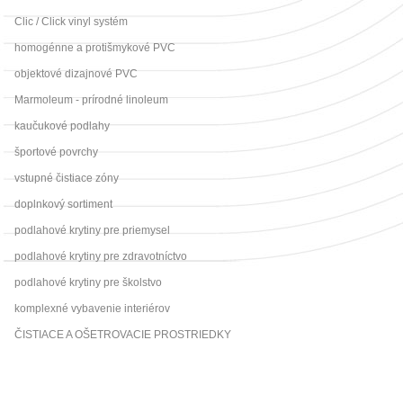
Clic / Click vinyl systém
homogénne a protišmykové PVC
objektové dizajnové PVC
Marmoleum - prírodné linoleum
kaučukové podlahy
športové povrchy
vstupné čistiace zóny
doplnkový sortiment
podlahové krytiny pre priemysel
podlahové krytiny pre zdravotníctvo
podlahové krytiny pre školstvo
komplexné vybavenie interiérov
ČISTIACE A OŠETROVACIE PROSTRIEDKY