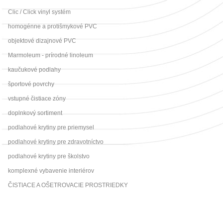
Clic / Click vinyl systém
homogénne a protišmykové PVC
objektové dizajnové PVC
Marmoleum - prírodné linoleum
kaučukové podlahy
športové povrchy
vstupné čistiace zóny
doplnkový sortiment
podlahové krytiny pre priemysel
podlahové krytiny pre zdravotníctvo
podlahové krytiny pre školstvo
komplexné vybavenie interiérov
ČISTIACE A OŠETROVACIE PROSTRIEDKY