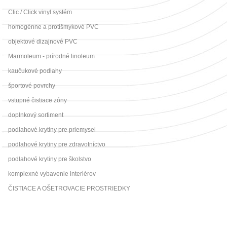
Clic / Click vinyl systém
homogénne a protišmykové PVC
objektové dizajnové PVC
Marmoleum - prírodné linoleum
kaučukové podlahy
športové povrchy
vstupné čistiace zóny
doplnkový sortiment
podlahové krytiny pre priemysel
podlahové krytiny pre zdravotníctvo
podlahové krytiny pre školstvo
komplexné vybavenie interiérov
ČISTIACE A OŠETROVACIE PROSTRIEDKY