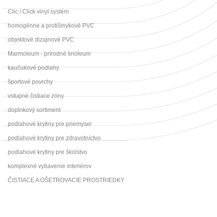
Clic / Click vinyl systém
homogénne a protišmykové PVC
objektové dizajnové PVC
Marmoleum - prírodné linoleum
kaučukové podlahy
športové povrchy
vstupné čistiace zóny
doplnkový sortiment
podlahové krytiny pre priemysel
podlahové krytiny pre zdravotníctvo
podlahové krytiny pre školstvo
komplexné vybavenie interiérov
ČISTIACE A OŠETROVACIE PROSTRIEDKY