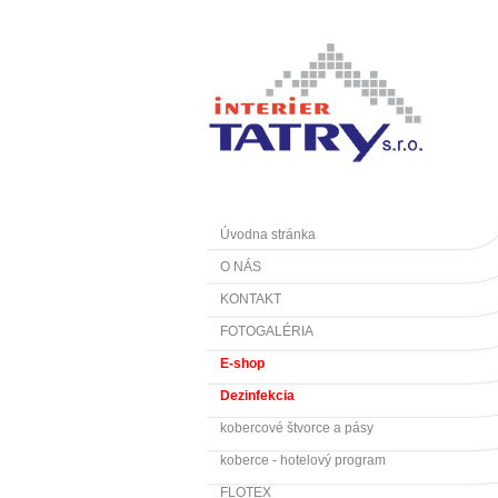
Úvodna stránka
O NÁS
KONTAKT
FOTOGALÉRIA
E-shop
Dezinfekcia
kobercové štvorce a pásy
koberce - hotelový program
FLOTEX