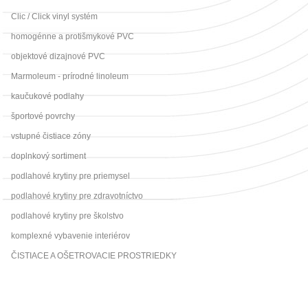
Clic / Click vinyl systém
homogénne a protišmykové PVC
objektové dizajnové PVC
Marmoleum - prírodné linoleum
kaučukové podlahy
športové povrchy
vstupné čistiace zóny
doplnkový sortiment
podlahové krytiny pre priemysel
podlahové krytiny pre zdravotníctvo
podlahové krytiny pre školstvo
komplexné vybavenie interiérov
ČISTIACE A OŠETROVACIE PROSTRIEDKY