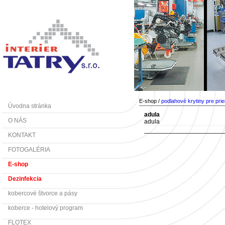
E-shop /
podlahové krytiny pre pri
Úvodna stránka
adula
O NÁS
adula
KONTAKT
FOTOGALÉRIA
E-shop
Dezinfekcia
kobercové štvorce a pásy
koberce - hotelový program
FLOTEX