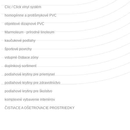
Clic / Click vinyl systém
homogénne a protišmykové PVC
objektové dizajnové PVC
Marmoleum - prírodné linoleum
kaučukové podlahy
športové povrchy
vstupné čistiace zóny
doplnkový sortiment
podlahové krytiny pre priemysel
podlahové krytiny pre zdravotníctvo
podlahové krytiny pre školstvo
komplexné vybavenie interiérov
ČISTIACE A OŠETROVACIE PROSTRIEDKY