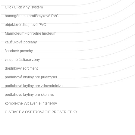
Clic / Click vinyl systém
homogénne a protišmykové PVC
objektové dizajnové PVC
Marmoleum - prírodné linoleum
kaučukové podlahy
športové povrchy
vstupné čistiace zóny
doplnkový sortiment
podlahové krytiny pre priemysel
podlahové krytiny pre zdravotníctvo
podlahové krytiny pre školstvo
komplexné vybavenie interiérov
ČISTIACE A OŠETROVACIE PROSTRIEDKY