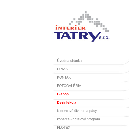
Úvodna stránka
O NÁS
KONTAKT
FOTOGALÉRIA
E-shop
Dezinfekcia
kobercové štvorce a pásy
koberce - hotelový program
FLOTEX