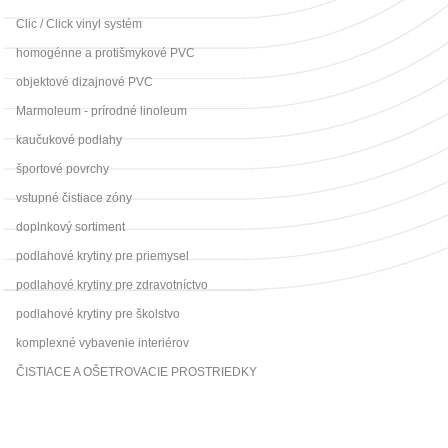
Clic / Click vinyl systém
homogénne a protišmykové PVC
objektové dizajnové PVC
Marmoleum - prírodné linoleum
kaučukové podlahy
športové povrchy
vstupné čistiace zóny
doplnkový sortiment
podlahové krytiny pre priemysel
podlahové krytiny pre zdravotníctvo
podlahové krytiny pre školstvo
komplexné vybavenie interiérov
ČISTIACE A OŠETROVACIE PROSTRIEDKY