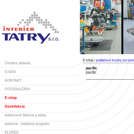
E-shop /
podlahové krytiny pre pri
Úvodna stránka
pacific
O NÁS
pacific
KONTAKT
FOTOGALÉRIA
E-shop
Dezinfekcia
kobercové štvorce a pásy
koberce - hotelový program
FLOTEX