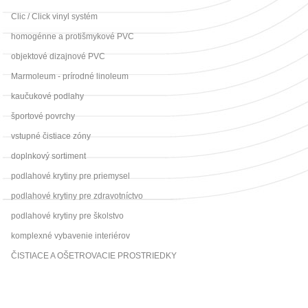
Clic / Click vinyl systém
homogénne a protišmykové PVC
objektové dizajnové PVC
Marmoleum - prírodné linoleum
kaučukové podlahy
športové povrchy
vstupné čistiace zóny
doplnkový sortiment
podlahové krytiny pre priemysel
podlahové krytiny pre zdravotníctvo
podlahové krytiny pre školstvo
komplexné vybavenie interiérov
ČISTIACE A OŠETROVACIE PROSTRIEDKY