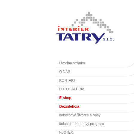
Úvodna stránka
O NÁS
KONTAKT
FOTOGALÉRIA
E-shop
Dezinfekcia
kobercové štvorce a pásy
koberce - hotelový program
FLOTEX