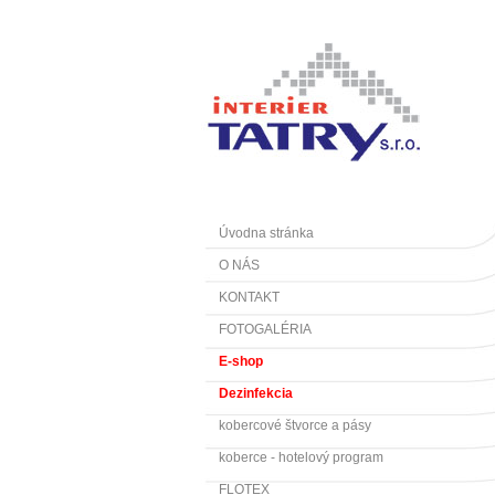
Úvodna stránka
O NÁS
KONTAKT
FOTOGALÉRIA
E-shop
Dezinfekcia
kobercové štvorce a pásy
koberce - hotelový program
FLOTEX