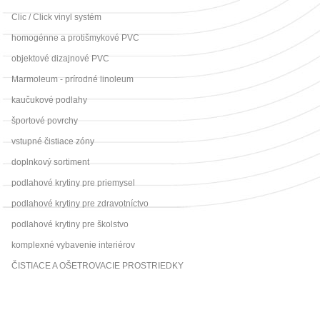
Clic / Click vinyl systém
homogénne a protišmykové PVC
objektové dizajnové PVC
Marmoleum - prírodné linoleum
kaučukové podlahy
športové povrchy
vstupné čistiace zóny
doplnkový sortiment
podlahové krytiny pre priemysel
podlahové krytiny pre zdravotníctvo
podlahové krytiny pre školstvo
komplexné vybavenie interiérov
ČISTIACE A OŠETROVACIE PROSTRIEDKY