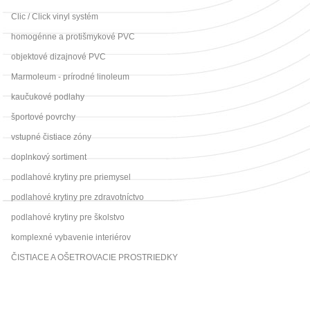
Clic / Click vinyl systém
homogénne a protišmykové PVC
objektové dizajnové PVC
Marmoleum - prírodné linoleum
kaučukové podlahy
športové povrchy
vstupné čistiace zóny
doplnkový sortiment
podlahové krytiny pre priemysel
podlahové krytiny pre zdravotníctvo
podlahové krytiny pre školstvo
komplexné vybavenie interiérov
ČISTIACE A OŠETROVACIE PROSTRIEDKY