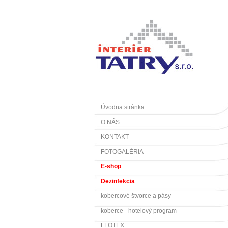
Úvodna stránka
O NÁS
KONTAKT
FOTOGALÉRIA
E-shop
Dezinfekcia
kobercové štvorce a pásy
koberce - hotelový program
FLOTEX