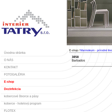
E-shop /
Marmoleum - prírodné lin
Úvodna stránka
3858
O NÁS
Barbados
KONTAKT
FOTOGALÉRIA
E-shop
Dezinfekcia
kobercové štvorce a pásy
koberce - hotelový program
FLOTEX