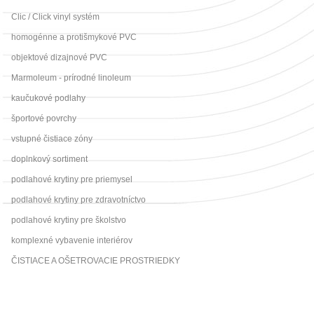
Clic / Click vinyl systém
homogénne a protišmykové PVC
objektové dizajnové PVC
Marmoleum - prírodné linoleum
kaučukové podlahy
športové povrchy
vstupné čistiace zóny
doplnkový sortiment
podlahové krytiny pre priemysel
podlahové krytiny pre zdravotníctvo
podlahové krytiny pre školstvo
komplexné vybavenie interiérov
ČISTIACE A OŠETROVACIE PROSTRIEDKY