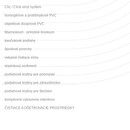
Clic / Click vinyl systém
homogénne a protišmykové PVC
objektové dizajnové PVC
Marmoleum - prírodné linoleum
kaučukové podlahy
športové povrchy
vstupné čistiace zóny
doplnkový sortiment
podlahové krytiny pre priemysel
podlahové krytiny pre zdravotníctvo
podlahové krytiny pre školstvo
komplexné vybavenie interiérov
ČISTIACE A OŠETROVACIE PROSTRIEDKY