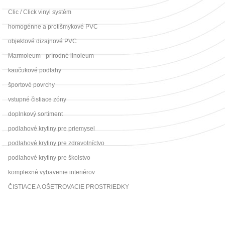
Clic / Click vinyl systém
homogénne a protišmykové PVC
objektové dizajnové PVC
Marmoleum - prírodné linoleum
kaučukové podlahy
športové povrchy
vstupné čistiace zóny
doplnkový sortiment
podlahové krytiny pre priemysel
podlahové krytiny pre zdravotníctvo
podlahové krytiny pre školstvo
komplexné vybavenie interiérov
ČISTIACE A OŠETROVACIE PROSTRIEDKY