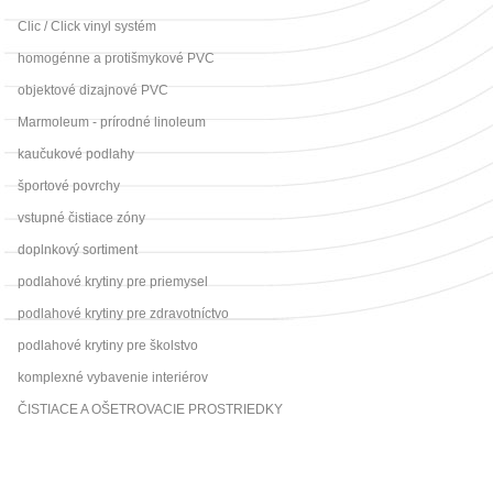
Clic / Click vinyl systém
homogénne a protišmykové PVC
objektové dizajnové PVC
Marmoleum - prírodné linoleum
kaučukové podlahy
športové povrchy
vstupné čistiace zóny
doplnkový sortiment
podlahové krytiny pre priemysel
podlahové krytiny pre zdravotníctvo
podlahové krytiny pre školstvo
komplexné vybavenie interiérov
ČISTIACE A OŠETROVACIE PROSTRIEDKY