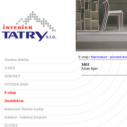
E-shop /
Marmoleum - prírodné lin
Úvodna stránka
3403
O NÁS
Asian tiger
KONTAKT
FOTOGALÉRIA
E-shop
Dezinfekcia
kobercové štvorce a pásy
koberce - hotelový program
FLOTEX