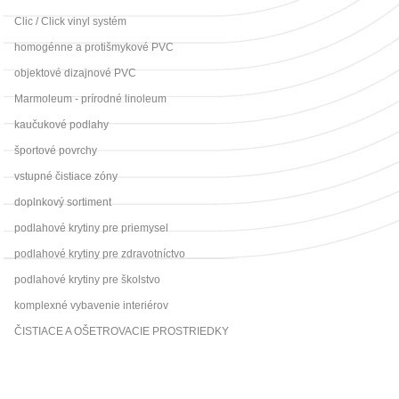
Clic / Click vinyl systém
homogénne a protišmykové PVC
objektové dizajnové PVC
Marmoleum - prírodné linoleum
kaučukové podlahy
športové povrchy
vstupné čistiace zóny
doplnkový sortiment
podlahové krytiny pre priemysel
podlahové krytiny pre zdravotníctvo
podlahové krytiny pre školstvo
komplexné vybavenie interiérov
ČISTIACE A OŠETROVACIE PROSTRIEDKY