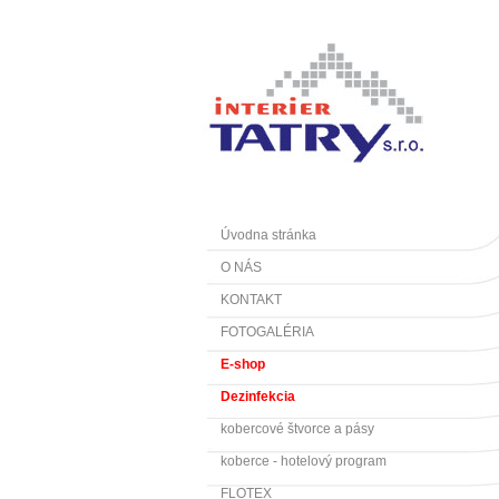
Úvodna stránka
O NÁS
KONTAKT
FOTOGALÉRIA
E-shop
Dezinfekcia
kobercové štvorce a pásy
koberce - hotelový program
FLOTEX