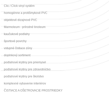
Clic / Click vinyl systém
homogénne a protišmykové PVC
objektové dizajnové PVC
Marmoleum - prírodné linoleum
kaučukové podlahy
športové povrchy
vstupné čistiace zóny
doplnkový sortiment
podlahové krytiny pre priemysel
podlahové krytiny pre zdravotníctvo
podlahové krytiny pre školstvo
komplexné vybavenie interiérov
ČISTIACE A OŠETROVACIE PROSTRIEDKY