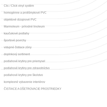
Clic / Click vinyl systém
homogénne a protišmykové PVC
objektové dizajnové PVC
Marmoleum - prírodné linoleum
kaučukové podlahy
športové povrchy
vstupné čistiace zóny
doplnkový sortiment
podlahové krytiny pre priemysel
podlahové krytiny pre zdravotníctvo
podlahové krytiny pre školstvo
komplexné vybavenie interiérov
ČISTIACE A OŠETROVACIE PROSTRIEDKY