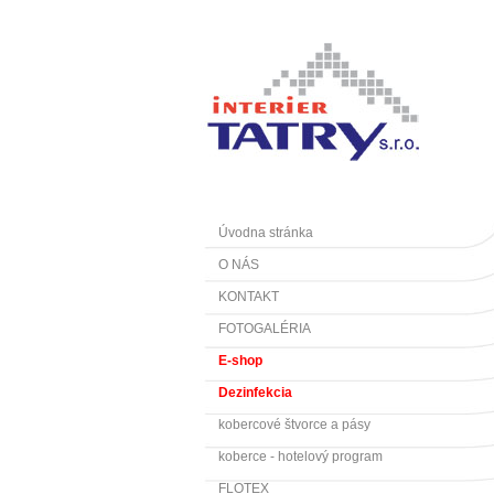
Úvodna stránka
O NÁS
KONTAKT
FOTOGALÉRIA
E-shop
Dezinfekcia
kobercové štvorce a pásy
koberce - hotelový program
FLOTEX