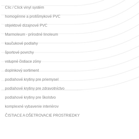
Clic / Click vinyl systém
homogénne a protišmykové PVC
objektové dizajnové PVC
Marmoleum - prírodné linoleum
kaučukové podlahy
športové povrchy
vstupné čistiace zóny
doplnkový sortiment
podlahové krytiny pre priemysel
podlahové krytiny pre zdravotníctvo
podlahové krytiny pre školstvo
komplexné vybavenie interiérov
ČISTIACE A OŠETROVACIE PROSTRIEDKY