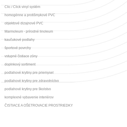
Clic / Click vinyl systém
homogénne a protišmykové PVC
objektové dizajnové PVC
Marmoleum - prírodné linoleum
kaučukové podlahy
športové povrchy
vstupné čistiace zóny
doplnkový sortiment
podlahové krytiny pre priemysel
podlahové krytiny pre zdravotníctvo
podlahové krytiny pre školstvo
komplexné vybavenie interiérov
ČISTIACE A OŠETROVACIE PROSTRIEDKY