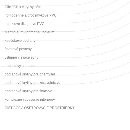
Clic / Click vinyl systém
homogénne a protišmykové PVC
objektové dizajnové PVC
Marmoleum - prírodné linoleum
kaučukové podlahy
športové povrchy
vstupné čistiace zóny
doplnkový sortiment
podlahové krytiny pre priemysel
podlahové krytiny pre zdravotníctvo
podlahové krytiny pre školstvo
komplexné vybavenie interiérov
ČISTIACE A OŠETROVACIE PROSTRIEDKY