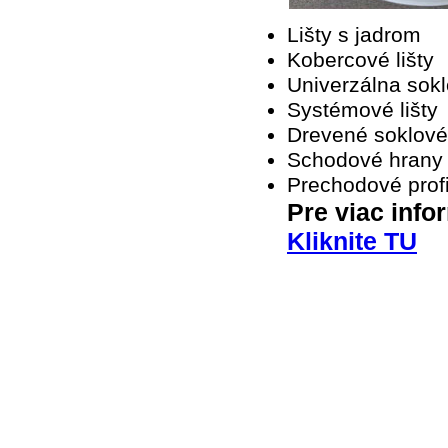
Lišty s jadrom
Kobercové lišty
Univerzálna sokl
Systémové lišty
Drevené soklové 
Schodové hrany
Prechodové profi
Pre viac info
Kliknite TU